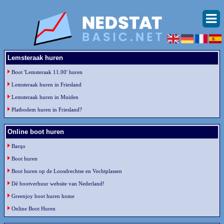
Lemsteraak huren
Boot 'Lemsteraak 11.00' huren
Lemsteraak huren in Friesland
Lemsteraak huren in Muiden
Platbodem huren in Friesland?
Online boot huren
Barqo
Boot huren
Boot huren op de Loosdrechtse en Vechtplassen
Dé bootverhuur website van Nederland!
Greenjoy boot huren home
Online Boot Huren