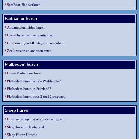
SamBoat: Bootverhuur
Particulier huren
Appartement leiden huren
Chalet huren van een particulier
Huurwoningen Elke dag nieuw aanbod
Zoek huizen en appartementen
Platbodem huren
Home Platbodems huren
Platbodem huren aan de Waddenzee?
Platbodem huren in Friesland?
Platbodem huren voor 2 tot 12 personen
Sloep huren
Huur een sloep met of zonder schipper
Sloep huren in Nederland
Sloep Huren Utrecht